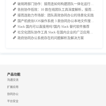
破局跨部门协作：接而连如何构建团队一体化运行新格局
告别协作低效：10 款在线团队工具深度解析，接而连凭什么脱颖而出？
接而连助力市场部：团队高效协同办公的场景化实践
国产机统信UOS操作系统 3 款协同办公本地文件搜索神器介绍
Slack 国内可以直接用吗?国内 Slack 替代软件推荐
社交化团队协作工具 Slack 在国内企业的广泛应用：优点与局限性
政府协同办公系统存在的问题解析及解决方案
产品功能
沟通交流
扩展应用
协同办公
平台安全