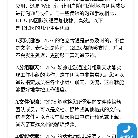
于
应用，还是 Web 版，让用户随时随地地与团队成员
进行沟通与协作。与一些传统的沟通手段相比，
J2L3x 的团队沟通更加快捷、高效。以下
我
是 J2L3x 的几个主要优点：
1.实时通信
:
J2L3x 的信息传递是高效及时的，不管
们
是文字、表情还是附件，J2L3x 都能够支持，并且
不会发生延迟，更能够丰富沟通表达。
下
2.分组聊天：
J2L3x 能够让您通过分组聊天功能实
现工作小组的协作，这在团队中非常常见。您可以
载
通过指定成员在各个小组中聊天、交流，这样就能
够更好地掌控工作进度。
3.文件传输：
J2L3x 能够将您所需要的文件传输给
团队成员，可以是文档、照片或其他格式的文件。
这些文件可以直接在聊天窗口中进行预览或下载，
省去了查找文档的繁琐步骤。
4.智能搜索：
J2L3x 的搜索功能非常强大，它可以