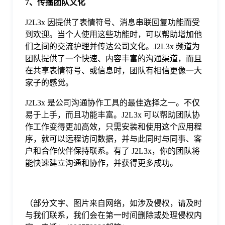
7、传播团队文化
J2L3x 因提供了表情符号、消息串联回复功能而受
到欢迎。当个人使用这些功能时，可以帮助增加他
们之间的交流护理并传达公司文化。J2L3x 频道为
团队提供了一个快速、内容丰富的沟通渠道，而且
在共享表情符号、或信息时，团队有相信更像一大
家子的感觉。
J2L3x 是公司沟通协作工具的最佳选择之一。不仅
易于上手，而且功能丰富。J2L3x 可以帮助团队协
作工作变得更加高效，只需安装和使用这个应用程
序，就可以远程访问数据，并与此同时与同事、客
户和合作伙伴保持联系。有了 J2L3x，你的团队将
能快速建立沟通和协作，并获得更多成功。
（部分文字、图片来自网络，如涉及侵权，请及时
与我们联系，我们会在第一时间删除或处理侵权内