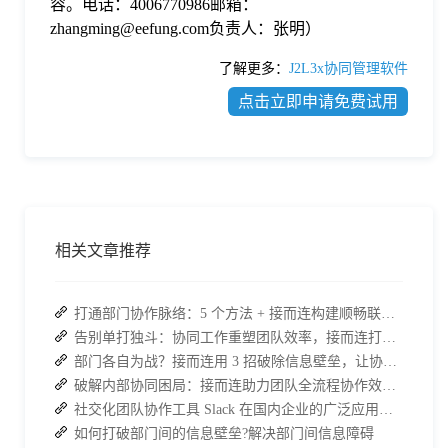
容。电话：4006770986邮箱：
zhangming@eefung.com负责人：张明）
了解更多：
J2L3x协同管理软件
点击立即申请免费试用
相关文章推荐
打通部门协作脉络：5 个方法 + 接而连构建顺畅联动团队
告别单打独斗：协同工作重塑团队效率，接而连打造数据合规协作空间
部门各自为战？接而连用 3 招破除信息壁垒，让协作效率翻倍
破解内部协同困局：接而连助力团队全流程协作效率翻倍
社交化团队协作工具 Slack 在国内企业的广泛应用：优点与局限性
如何打破部门间的信息壁垒?解决部门间信息障碍