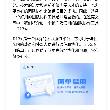
分。技术的进步和创新不仅需要人才的支持，也需
格
要良好的团队协作来确保项目的成功。因此，选择
一个好用的团队协作工具是非常重要的。在这篇文
章中，我们将介绍一个被广泛使用的团队协作工具
技
—J2L3x。
J2L3x 是一个优秀的团队协作平台，它可用于与团
术
常
队内的成员和外部人员进行通信和协作。J2L3x 使
用简单，可以帮助团队更高效地协作和沟通，它有
资
见
很多好处：
讯
问
题
关