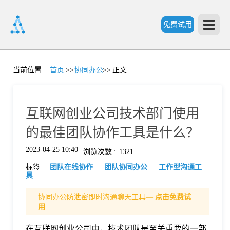
免费试用
首
当前位置
:
首页
>>
协同办公
>>
正文
页
互联网创业公司技术部门使用
产
的最佳团队协作工具是什么？
2023-04-25 10:40
浏览次数
:
1321
品
标签
:
团队在线协作
团队协同办公
工作型沟通工
具
功
协同办公防泄密即时沟通聊天工具—
点击免费试
用
能
价
在互联网创业公司中，技术团队是至关重要的一部