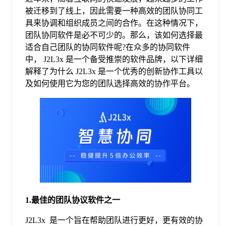
被迁移到了线上，因此需要一种高效的团队协同工
格
具来协调和组织成员之间的合作。在这种情况下，
团队协同软件是必不可少的。那么，该如何选择最
适合自己团队的协同软件呢?在众多的协同软件
技
中， J2L3x 是一个备受推崇的软件品牌，以下详细
解释了为什么 J2L3x 是一个优秀的创新协作工具以
术
常
及如何使用它为您的团队选择高效的协作平台。
资
见
讯
问
题
1.最佳的团队协议软件之一
关
J2L3x 是一个旨在帮助团队进行更好，更有效的协