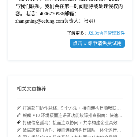
与我们联系，我们会在第一时间删除或处理侵权内
容。电话：4006770986邮箱：
zhangming@eefung.com负责人：张明）
了解更多：
J2L3x协同管理软件
点击立即申请免费试用
相关文章推荐
打通部门协作脉络：5 个方法 + 接而连构建顺畅联动团队
麒麟 V10 环境接而连语音功能故障排查指南：快速恢复高效协作
打破信息孤岛：接而连以协同 + 共享构建企业高效办公生态
破局跨部门协作：接而连如何构建团队一体化运行新格局