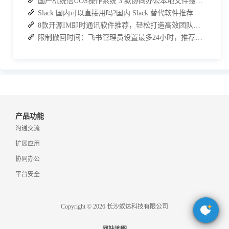
国产机统信UOS操作系统 3 款协同办公本地文件搜索神器介绍
Slack 国内可以直接用吗?国内 Slack 替代软件推荐
8款开源IM即时通讯软件推荐，轻松打造高效团队沟通！
限制撤回时间：飞书管理员设置最多24小时，推荐使用 J2L3x 管理团队沟通
产品功能
沟通交流
扩展应用
协同办公
平台安全
Copyright © 2026 长沙蚁达科技有限公司