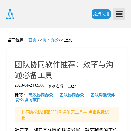
免费试用
首
当前位置
:
首页
>>
协同办公
>>
正文
页
团队协同软件推荐：效率与沟
产
通必备工具
2023-04-24 09:08
浏览次数
:
1327
品
标签
:
高效协同办公
团队协同办公
团队沟通软件
办公协同软件
功
协同办公防泄密即时沟通聊天工具—
点击免费试
用
能
价
近年来，随着互联网的快速发展，越来越多的工作