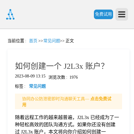
免费试用
首
当前位置
:
首页
>>
常见问题
>>
正文
页
如何创建一个 J2L3x 账户？
产
2023-08-09 13:15
浏览次数
:
1976
标签
:
常见问题
品
协同办公防泄密即时沟通聊天工具—
点击免费试
用
功
随着远程工作的越来越普遍，J2L3x 已经成为了一
种轻松高效的团队沟通方式。如果你还没有创建
能
价
过 J2L3x 账户，本文将向你介绍如何创建一