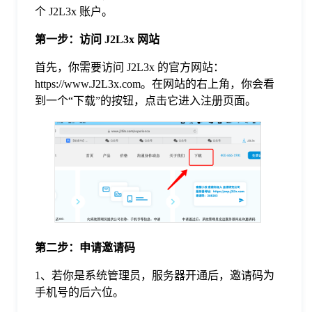
个 J2L3x 账户。
格
第一步：访问 J2L3x 网站
首先，你需要访问 J2L3x 的官方网站：
技
https://www.J2L3x.com。在网站的右上角，你会看
到一个“下载”的按钮，点击它进入注册页面。
术
常
资
见
讯
问
题
第二步：申请邀请码
1、若你是系统管理员，服务器开通后，邀请码为
关
手机号的后六位。