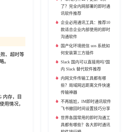
了？完全内网部署的即时通
讯软件推荐
企业必用通讯工具：推荐10
款适合企业内部使用的即时
沟通软件
国产化环境统信 uos 系统如
何安装第三方插件
失败、超时等
略。
Slack 国内可以直接用吗?国
内 Slack 替代软件推荐
内网文件传输工具都有哪
些？局域网远距离文件快速
传输神器
G 内存，目
不再尴尬，IM即时通讯软件
）的使用情况，
飞书撤回时间设置技巧分享
世界各国常用的即时沟通工
具都有哪些？各大即时通讯
软件排行榜