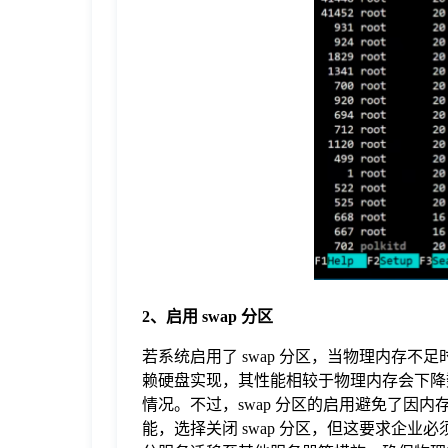
2、启用 swap 分区
若系统启用了 swap 分区，当物理内存不足
赖硬盘实现，其性能相较于物理内存会下降
情况。不过，swap 分区的启用避免了因
能，选择关闭 swap 分区，但这要求企