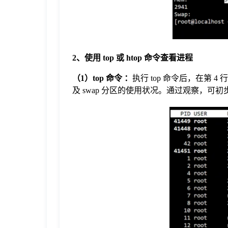
于
我
2、使用 top 或 htop 命令查看进程
们
（1）top 命令 ：
执行 top 命令后，在第
及 swap 分区的使用状况。通过观察，可
下
载