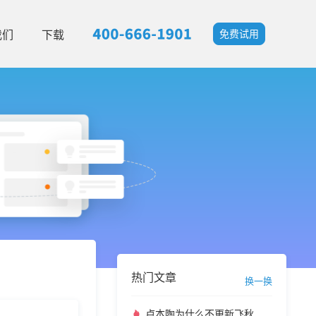
我们
下载
免费试用
热门文章
换一换
卢本陶为什么不更新飞秋