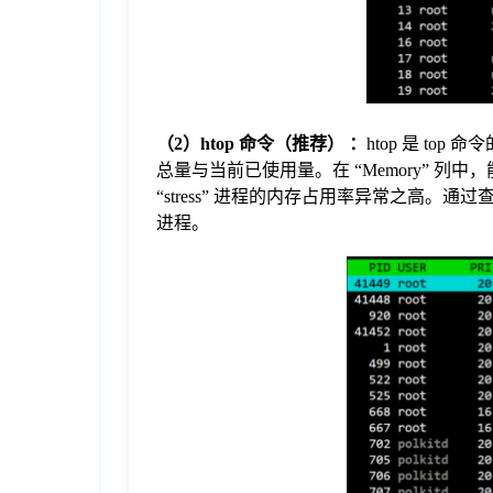
（2）htop 命令（推荐） ：
htop 是 to
总量与当前已使用量。在 “Memory” 
“stress” 进程的内存占用率异常之高。通过
进程。