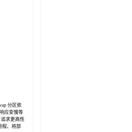
ap 分区依
响应变慢等
了追求更高性
进程、将部