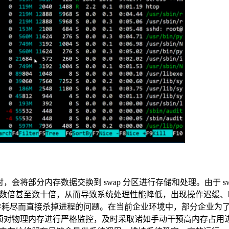
时，会将部分内存数据交换到 swap 分区进行存储和处理。由于 sw
数倍甚至数十倍，从而导致系统处理性能降低，出现操作迟缓、
内存耗尽而直接杀掉进程的问题。在当前企业环境中，部分企业为
业必须对物理内存进行严格监控，及时采取诸如手动干预高内存占用