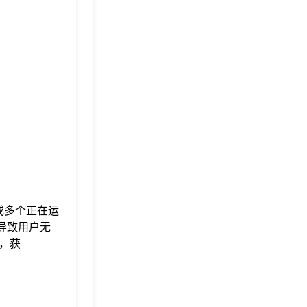
个或多个正在运
，导致用户无
，获