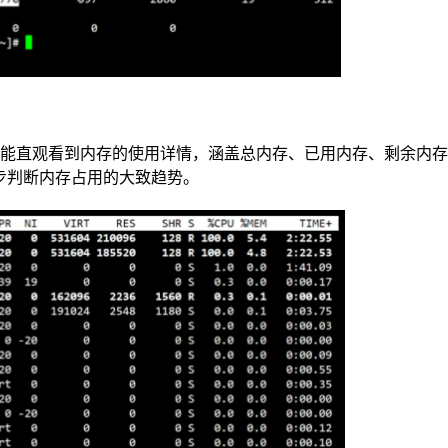
 4 行能直观看到内存的使用详情，涵盖总内存、已用内存、剩余内
初步判断内存占用的大致趋势。