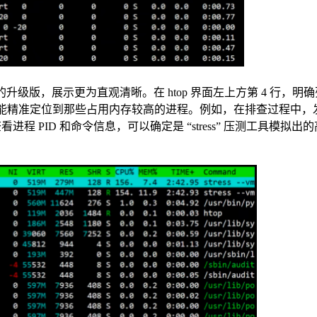
p 命令的升级版，展示更为直观清晰。在 htop 界面左上方第 4 行，
列中，能精准定位到那些占用内存较高的进程。例如，在排查过程中，
查看进程 PID 和命令信息，可以确定是 “stress” 压测工具模拟