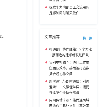
探索华为内部员工交流用的
是哪种即时聊天软件
存以
文章推荐
换一换
打通部门协作脉络：5 个方法
+ 接而连构建顺畅联动团队
告别单打独斗：协同工作重
塑团队效率，接而连打造数
据合规协作空间
即时通讯与即时通信：别再
混淆！一文读懂差异，接而
连适配企业协作需求
内网传输卡顿？接而连局域
网协作工具让文件共享效率