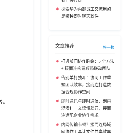
探索华为内部员工交流用的
是哪种即时聊天软件
文章推荐
换一换
打通部门协作脉络：5 个方法
+ 接而连构建顺畅联动团队
告别单打独斗：协同工作重
塑团队效率，接而连打造数
。
据合规协作空间
即时通讯与即时通信：别再
等。
混淆！一文读懂差异，接而
连适配企业协作需求
内网传输卡顿？接而连局域
网协作工具让文件共享效率