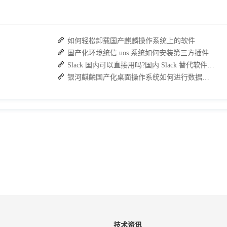
如何轻松卸载国产麒麟操作系统上的软件
复高效协作
国产化环境统信 uos 系统如何安装第三方插件
Slack 国内可以直接用吗?国内 Slack 替代软件推荐
银河麒麟国产化桌面操作系统如何进行数据盘磁盘的分区管理
技术资讯