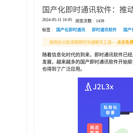
国产化即时通讯软件：推
格
2024-05-11 16:05
浏览次数
:
1438
标签
:
国产化即时通讯
即时通讯软件
国产
技
协同办公防泄密即时沟通聊天工具—
点击免
术
常
随着信息化时代的到来，即时通讯软件已经
发展，越来越多的国产即时通讯软件开始崭
资
见
也得到了广泛应用。
讯
问
题
关