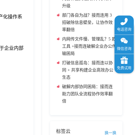
升级
部门各自为战？接而连用 3
产化操作系
招破除信息壁垒，让协作效
率翻倍
内网传文件慢、管理乱？5 款
工具 +接而连破解企业办公传
于企业内部
输困局
打破信息孤岛：接而连以协
同 + 共享构建企业高效办公
生态
破解内部协同困局：接而连
助力团队全流程协作效率翻
倍
标签云
换一换