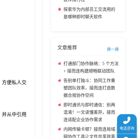
探索华为内部员工交流用的
是哪种即时聊天软件
文章推荐
换一换
打通部门协作脉络：5 个方法
+ 接而连构建顺畅联动团队
告别单打独斗：协同工作重
室，方便私人交
塑团队效率，接而连打造数
据合规协作空间
即时通讯与即时通信：别再
混淆！一文读懂差异，接而
息，并从中引用
连适配企业协作需求
内网传输卡顿？接而连局域
网协作工具让文件共享效率