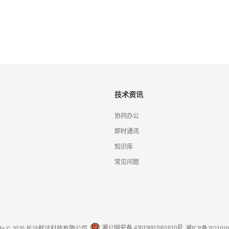
技术资讯
协同办公
即时通讯
知识库
常见问题
湘公网安备 43019002001810号
ight © 2026 长沙蚁达科技有限公司
湘ICP备2021010