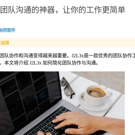
简化团队沟通的神器，让你的工作更简单
协同软件
费试用
队协作和沟通变得越来越重要。J2L3x是一款优秀的团队协作
文将介绍 J2L3x 如何简化团队协作与沟通。