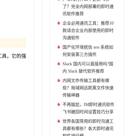
了？完全内网部署的即时通
讯软件推荐
企业必用通讯工具：推荐10
款适合企业内部使用的即时
沟通软件
国产化环境统信 uos 系统如
何安装第三方插件
工具，它的强
Slack 国内可以直接用吗?国
内 Slack 替代软件推荐
内网文件传输工具都有哪
些？局域网远距离文件快速
传输神器
不再尴尬，IM即时通讯软件
飞书撤回时间设置技巧分享
世界各国常用的即时沟通工
具都有哪些？各大即时通讯
软件排行榜