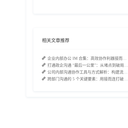
相关文章推荐
企业内部办公 IM 合集：高效协作利器接而连领衔推荐
打通政企沟通 “最后一公里”：从堵点到破局的路径解析
公司内部沟通协作工具与方式解析：构建流畅办公环境
跨部门沟通的 5 个关键要素：用接而连打破协作壁垒