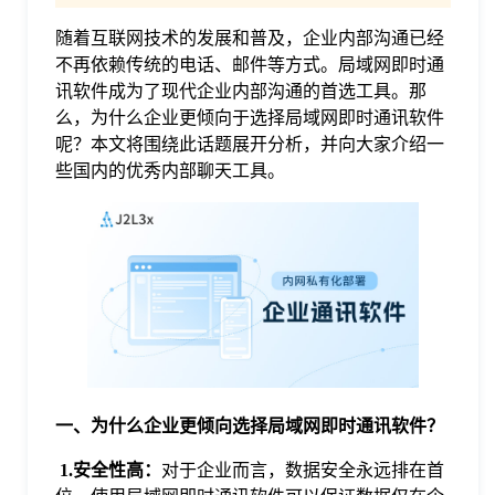
随着互联网技术的发展和普及，企业内部沟通已经
格
不再依赖传统的电话、邮件等方式。局域网即时通
讯软件成为了现代企业内部沟通的首选工具。那
技
么，为什么企业更倾向于选择局域网即时通讯软件
呢？本文将围绕此话题展开分析，并向大家介绍一
些国内的优秀内部聊天工具。
术
常
资
见
讯
问
题
一、为什么企业更倾向选择局域网即时通讯软件？
关
1.安全性高：
对于企业而言，数据安全永远排在首