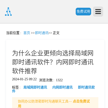
免费试用
首
当前位置
:
首页
>>
即时通讯
>>
正文
页
为什么企业更倾向选择局域网
产
即时通讯软件？内网即时通讯
软件推荐
品
2024-01-25 09:22
浏览次数
:
1322
标签
:
局域网即时通讯
内网即时通讯
即时通讯软
功
件
协同办公防泄密即时沟通聊天工具—
点击免费试
能
价
用