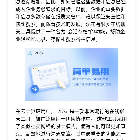
息逐渐增加。因此，如何管理这些数据和信息已经
成为企业务必追求的目标。以前，企业的重要数据
格
和信息多数存储在纸质文档中，难以保证安全性和
快速搜索。而随着技术的发展，现在有很多在线聊
天工具提供了一种名为“会话存档”的功能，帮助企
技
业轻松地记录、存储和搜索各种信息。
术
常
资
见
讯
问
题
在云计算应用中，J2L3x 是一款非常流行的在线聊
天工具，被广泛应用于团队协作中。 这款工具采用
关
了类似社交网络的设计模式，使得人们可以更加直
观、高效地进行沟通交流。其中最重要的功能之一