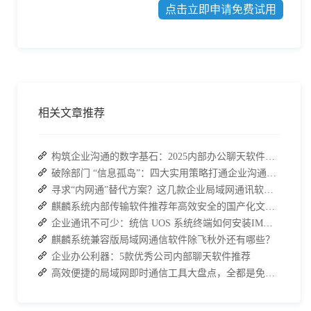
点击立即申请免费试用
相关文章推荐
构筑企业沟通的数字基石：2025内部办公聊天软件选型全攻略
破除部门 “信息孤岛”：四大实用策略打通企业沟通脉络
寻求“内网通”替代方案？这几款企业局域网通讯软件值得了解
麒麟系统内部传输软件推荐年高效安全的国产化文件共享方案
企业通讯不可少：统信 UOS 系统终端如何安装IM软件进行内部沟通？
麒麟系统兼容版局域网通信软件除飞秋外还有哪些？
企业办公利器：5款优秀公司内部聊天软件推荐
高效便捷的局域网即时通信工具大盘点，全都是免费的！