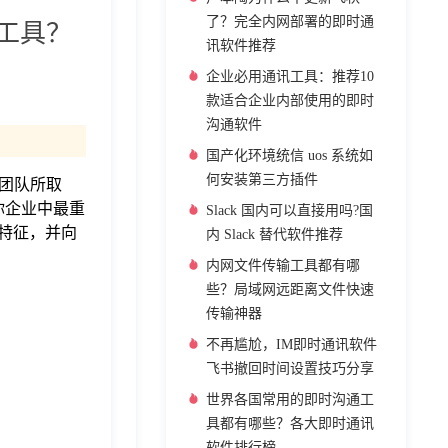
了？完全内网部署的即时通
工具？
讯软件推荐
企业必用通讯工具：推荐10
款适合企业内部使用的即时
沟通软件
国产化环境统信 uos 系统如
何安装第三方插件
团队所取
你企业中最重
Slack 国内可以直接用吗?国
的特征，并向
内 Slack 替代软件推荐
内网文件传输工具都有哪
些？局域网远距离文件快速
传输神器
不再尴尬，IM即时通讯软件
飞书撤回时间设置技巧分享
世界各国常用的即时沟通工
具都有哪些？各大即时通讯
软件排行榜