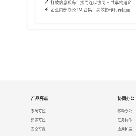
打破信息孤岛：接而连以协同 + 共享构建企业高效办公生态
企业内部办公 IM 合集：高效协作利器接而连领衔推荐
产品亮点
协同办公
系统可控
移动办公
资源可控
任务协作
安全可靠
应用扩展