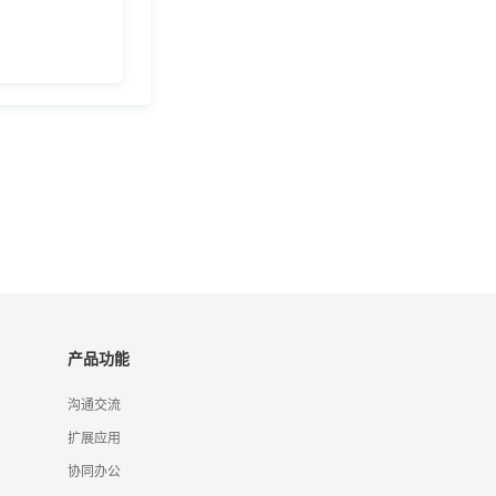
产品功能
沟通交流
扩展应用
协同办公