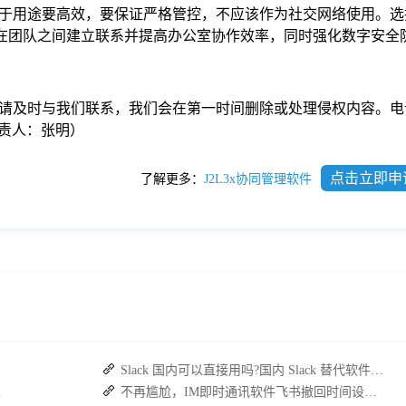
于用途要高效，要保证严格管控，不应该作为社交网络使用。选
会在团队之间建立联系并提高办公室协作效率，同时强化数字安全
请及时与我们联系，我们会在第一时间删除或处理侵权内容。电
com负责人：张明）
点击立即申
了解更多：
J2L3x协同管理软件
Slack 国内可以直接用吗?国内 Slack 替代软件推荐
复高效协作
不再尴尬，IM即时通讯软件飞书撤回时间设置技巧分享