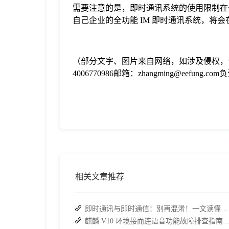
需要注意的是，即时通讯系统的使用限制在
自己企业的全功能 IM 即时通讯系统，将
（部分文字、图片来自网络，如涉及侵权，
4006770986邮箱：zhangming@eefung.
相关文章推荐
即时通讯与即时通信：别再混淆！一文读懂差异，接而连适配企业协作需求
麒麟 V10 环境接而连语音功能故障排查指南：快速恢