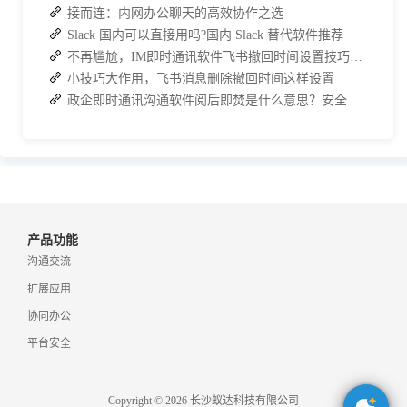
接而连：内网办公聊天的高效协作之选
Slack 国内可以直接用吗?国内 Slack 替代软件推荐
不再尴尬，IM即时通讯软件飞书撤回时间设置技巧分享
小技巧大作用，飞书消息删除撤回时间这样设置
政企即时通讯沟通软件阅后即焚是什么意思？安全聊天软件介绍
产品功能
沟通交流
扩展应用
协同办公
平台安全
Copyright © 2026 长沙蚁达科技有限公司