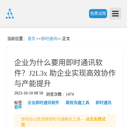
免费试用
首
当前位置
:
首页
>>
即时通讯
>>
正文
页
企业为什么要用即时通讯软
产
件？J2L3x 助企业实现高效协作
与产能提升
品
2023-10-10 08:58
浏览次数
:
1474
标签
:
企业即时通讯软件
高效沟通工具
即时通讯
功
软件
协同办公防泄密即时沟通聊天工具—
点击免费试
能
价
用