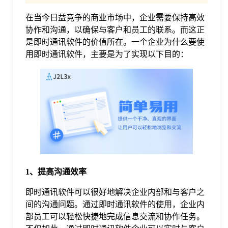
在当今日益竞争的商业市场中，企业需要保持高效
格
协作和沟通，以确保与客户和员工的联系。而这正
是即时通讯软件的价值所在。一个企业为什么要使
技
用即时通讯软件，主要是为了实现以下目的：
术
常
资
见
讯
问
1、提高沟通效率
题
即时通讯软件可以很好地解决企业内部和与客户之
间的沟通问题。通过即时通讯软件的使用，企业内
关
部员工可以轻松快捷地完成信息交流和协作任务。