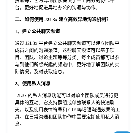
提醒等，它为异地团队提供了一个高效的协作平
于
台，更好地促进异地办公的沟通与协作。
二、如何使用 J2L3x 建立高效异地沟通机制？
我
1、建立公共聊天频道
们
通过 J2L3x 平台建立公共聊天频道可以建立团队中
成员之间的沟通渠道。这些聊天频道可以基于项
目、团队、讨论主题等等分类。每个成员都可以参
下
与到他们所感兴趣的频道中，更好地了解团队的实
际情况，及时获取信息。
载
2、使用私人消息
J2L3x 的私人消息功能可以对单个团队成员进行更
具体的互动。它支持群组或单独联系人的快速聊
天，以及使用表情符号和 GIF 等增强沟通效果的工
具。在日常沟通和团队协作中需要定期使用私人消
息。