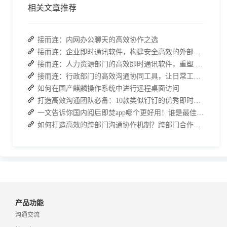
相关文章推荐
接而连：内网办公聊天的高效协作之选
接而连：企业即时通讯软件，构建安全高效的外部合作对接体系
接而连：人力资源部门的高效即时通讯软件，重塑 HR 工作新体验
接而连：行政部门的高效沟通协同工具，让日常工作事半功倍
如何在国产麒麟操作系统中进行远程桌面访问
打造高效沟通团队必备：10款类似钉钉的优秀即时通讯软件推荐
一文告诉你国内阅后即焚app哪个更好用！谁是最佳选择？
如何打造高效的跨部门沟通协作机制？跨部门合作的四个有效策略
产品功能
沟通交流