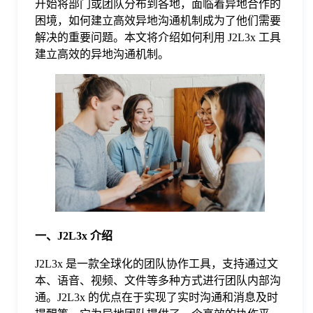
开始将部门或团队分布到各地，面临着异地合作的
困境，如何建立高效异地沟通机制成为了他们需要
格
解决的重要问题。本文将介绍如何利用 J2L3x 工具
建立高效的异地沟通机制。
技
术
常
资
见
讯
问
一、J2L3x 介绍
题
J2L3x 是一款全球化的团队协作工具，支持通过文
本、语音、视频、文件等多种方式进行团队内部沟
关
通。J2L3x 的优点在于实现了实时沟通和消息及时