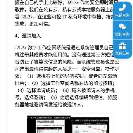
握在自己的手上比较好。J2L3x 作为
安全即时通讯
软件
，我们在公有云、私有云或本地服务器上部
署 J2L3x，在这些可控 IT 私有环境中存档、搜索和
集成，更加可信。
4、邀请加入
J2L3x 数字工作空间系统是通过系统管理员自己手
机注册其成员才能使用的。没有通过第三方短信平
台防止了被篡改信息的风险。而系统管理员也是公
司选出最值得信赖的人员之一，安全可靠。操作步
骤：（1）选择右上角的导航按钮，或者向左滑动
屏幕；（2）选择工作空间名称右边的加号按钮；
（3）选择邀请成员；（4）输入被邀请人的手机
号，选择邀请；（5）之后选择编辑到短信，将服
务器地址邀请码发送给被邀请人。