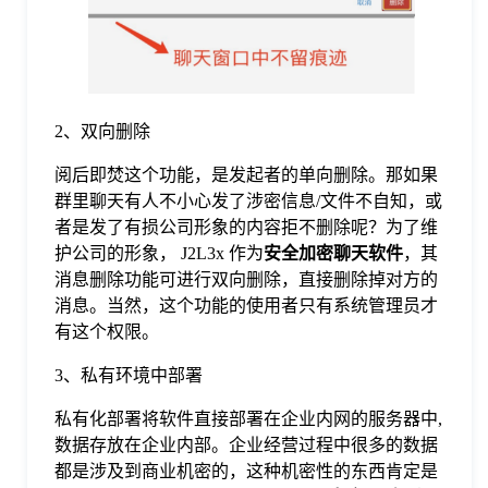
于
我
2、双向删除
们
阅后即焚这个功能，是发起者的单向删除。那如果
群里聊天有人不小心发了涉密信息/文件不自知，或
下
者是发了有损公司形象的内容拒不删除呢？为了维
护公司的形象， J2L3x 作为
安全加密聊天软件
，其
消息删除功能可进行双向删除，直接删除掉对方的
载
消息。当然，这个功能的使用者只有系统管理员才
有这个权限。
3、私有环境中部署
私有化部署将软件直接部署在企业内网的服务器中,
数据存放在企业内部。企业经营过程中很多的数据
都是涉及到商业机密的，这种机密性的东西肯定是