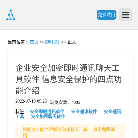
免费试用
首
当前位置
:
首页
>>
即时通讯
>>
正文
页
企业安全加密即时通讯聊天工
产
具软件 信息安全保护的四点功
能介绍
品
2022-07-19 09:26
浏览次数
:
4085
标签
:
安全即时通讯软件
安全通讯软件
安全通讯
功
工具
安全加密聊天软件
协同办公防泄密即时沟通聊天工具—
点击免费试
能
价
用