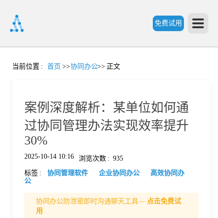
免费试用
首
当前位置
:
首页
>>
协同办公
>>
正文
页
案例深度解析：某单位如何通
产
过协同管理办法实现效率提升
30%
品
2025-10-14 10:16
浏览次数
:
935
标签
:
协同管理软件
企业协同办公
高效协同办
功
公
协同办公防泄密即时沟通聊天工具—
点击免费试
能
价
用