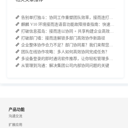
告别单打独斗：协同工作重塑团队效率，接而连打造数据合规协作空间
麒麟 V10 环境接而连语音功能故障排查指南：快速恢复高效协作
打破信息孤岛：接而连以协同 + 共享构建企业高效办公生态
打破部门墙：接而连解锁多部门高效协作新路径
企业整体协作合力不足？部门协同差？我们来帮您攻破！
团队在线协作攻略：多人如何高效协同完成任务？
多设备登录的即时通讯软件推荐，让你轻松管理多端聊天！
从管理到沟通：解决集团公司内部协同问题的关键
产品功能
沟通交流
扩展应用