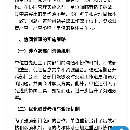
该单位是一家大型企业，拥有多个部门和分支机
于
构。在协同管理实施之前，单位面临着诸多挑战，
其中最突出的是沟通不畅、部门壁垒和管理目标不
一致等问题。这些问题导致工作效率低下，资源浪
我
费严重，严重影响了单位的整体竞争力。
们
二、协同管理的实施策略
（一）建立跨部门沟通机制
下
单位首先建立了跨部门的沟通和协作机制，打破部
门壁垒，促进信息共享和资源整合。通过定期召开
载
跨部门会议，各部门能够及时交流工作进展和遇到
的问题，共同商讨解决方案。此外，单位还引入了
先进的协同工具，如接而连，进一步提升了沟通效
率。
（二）优化绩效考核与激励机制
为了鼓励部门之间的合作，单位重新设计了绩效考
核和激励机制。新的考核体系更加注重团队协作和