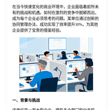
在当今快速变化的商业环境中，企业面临着前所未
格
有的挑战和机遇。如何在激烈的竞争中脱颖而出，
成为每个企业必须思考的问题。某单位通过创新的
协同管理办法，成功实现了效率提升30%，为其他
技
企业提供了宝贵的借鉴经验。
术
常
资
见
讯
问
题
关
一、背景与挑战