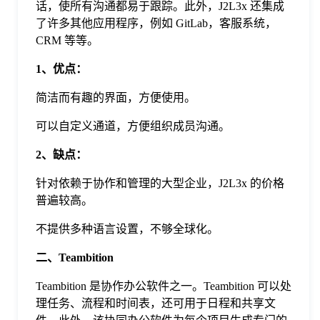
话，使所有沟通都易于跟踪。此外，J2L3x 还集成
于
了许多其他应用程序，例如 GitLab，客服系统，
CRM 等等。
我
1、优点：
简洁而有趣的界面，方便使用。
们
可以自定义通道，方便组织成员沟通。
下
2、缺点：
针对依赖于协作和管理的大型企业，J2L3x 的价格
载
普遍较高。
不提供多种语言设置，不够全球化。
二、Teambition
Teambition 是协作办公软件之一。Teambition 可以处
理任务、流程和时间表，还可用于日程和共享文