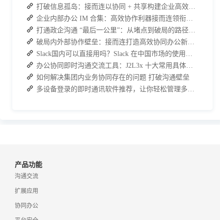
打破信息孤岛：接而连以协同 + 共享构建企业高效办公生态
企业内部办公 IM 合集：高效协作利器接而连领衔推荐
打通政企沟通 “最后一公里”：从堵点到破局的路径解析
破局内外部协作壁垒：接而连打造高效协同办公新范式
Slack国内可以直接用吗？Slack 在中国市场的使用现状及替代方案探讨
办公协同即时沟通交流工具：J2L3x 十大常用具体功能介绍
如何解决集团内业务协同存在的问题 打破沟通壁垒
多设备登录的即时通讯软件推荐，让你轻松管理多端聊天！
产品功能
沟通交流
扩展应用
协同办公