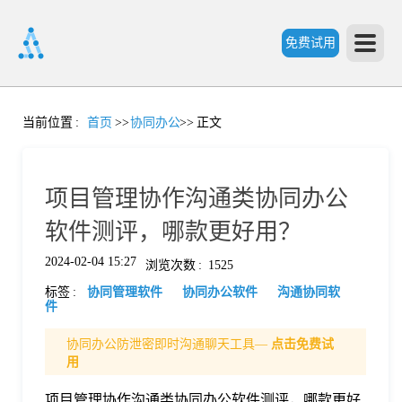
免费试用
首
当前位置
:
首页
>>
协同办公
>>
正文
页
项目管理协作沟通类协同办公
产
软件测评，哪款更好用？
2024-02-04 15:27
浏览次数
:
1525
品
标签
:
协同管理软件
协同办公软件
沟通协同软
件
功
协同办公防泄密即时沟通聊天工具—
点击免费试
用
能
价
项目管理协作沟通类协同办公软件测评，哪款更好