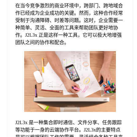
在当今竞争激烈的商业环境中，跨部门、跨地域合
格
作已经成为企业成功的关键。然而，这种合作经常
受制于沟通障碍、时差等问题。这时，企业需要一
种简单、灵活、全面的工具来帮助团队更好地协
技
作。J2L3x 正是这样一种工具，它可以极大地增强
团队之间的协作和配合。
术
常
资
见
讯
问
题
J2L3x 是一种集合即时通信、文件分享、任务跟踪
关
等功能于一身的云端协作平台。J2L3x的主要特点