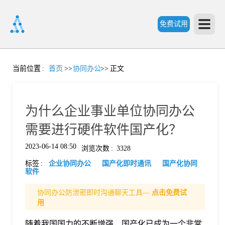
免费试用
首
当前位置
:
首页
>>
协同办公
>>
正文
页
为什么企业事业单位协同办公
产
需要进行硬件软件国产化？
2023-06-14 08:50
浏览次数
:
3328
品
标签
:
企业协同办公
国产化即时通讯
国产化协同
软件
功
协同办公防泄密即时沟通聊天工具—
点击免费试
用
能
价
随着我国国力的不断增强，国产化已成为一个非常