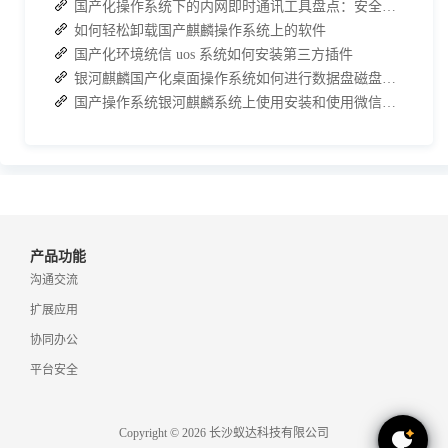
国产化操作系统下的内网即时通讯工具盘点：安全与高效的双重亮点
如何轻松卸载国产麒麟操作系统上的软件
国产化环境统信 uos 系统如何安装第三方插件
银河麒麟国产化桌面操作系统如何进行数据盘磁盘的分区管理
国产操作系统银河麒麟系统上使用安装和使用微信的方法
产品功能
沟通交流
扩展应用
协同办公
平台安全
Copyright © 2026 长沙蚁达科技有限公司