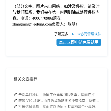
（部分文字、图片来自网络，如涉及侵权，请及时
与我们联系，我们会在第一时间删除或处理侵权内
容。电话：4006770986邮箱：
zhangming@eefung.com负责人：张明）
了解更多：
J2L3x协同管理软件
点击立即申请免费试用
相关文章推荐
告别单打独斗：协同工作重塑团队效率，接而连打造数据合规协作空间
麒麟 V10 环境接而连语音功能故障排查指南：快速恢复高效协作
打破信息孤岛：接而连以协同 + 共享构建企业高效办公生态