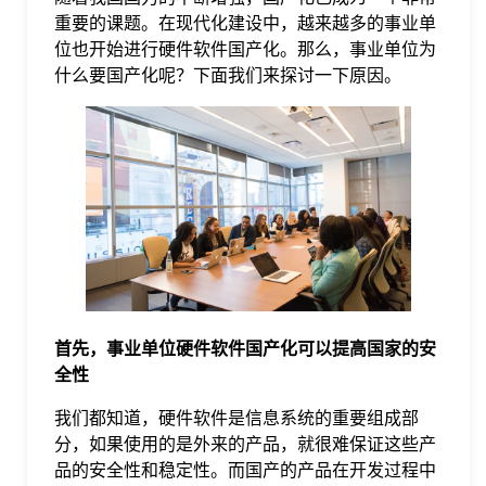
重要的课题。在现代化建设中，越来越多的事业单
格
位也开始进行硬件软件国产化。那么，事业单位为
什么要国产化呢？下面我们来探讨一下原因。
技
术
常
资
见
讯
问
首先，事业单位硬件软件国产化可以提高国家的安
题
全性
我们都知道，硬件软件是信息系统的重要组成部
关
分，如果使用的是外来的产品，就很难保证这些产
品的安全性和稳定性。而国产的产品在开发过程中