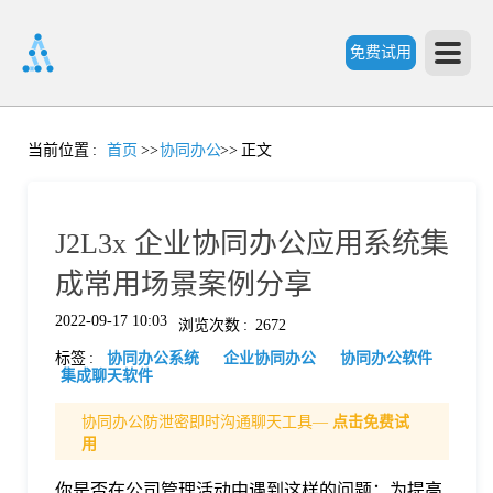
免费试用
首
当前位置
:
首页
>>
协同办公
>>
正文
页
J2L3x 企业协同办公应用系统集
产
成常用场景案例分享
2022-09-17 10:03
浏览次数
:
2672
品
标签
:
协同办公系统
企业协同办公
协同办公软件
集成聊天软件
功
协同办公防泄密即时沟通聊天工具—
点击免费试
用
能
价
你是否在公司管理活动中遇到这样的问题：为提高