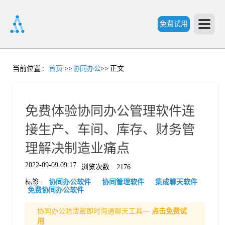
免费试用
首
当前位置
:
首页
>>
协同办公
>>
正文
页
免费体验协同办公管理软件连
产
接生产、车间、库存、财务管
理解决制造业痛点
品
2022-09-09 09:17
浏览次数
:
2176
标签
:
协同办公软件
协同管理软件
集成聊天软件
功
免费协同办公软件
协同办公防泄密即时沟通聊天工具—
点击免费试
能
价
用