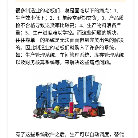
很多制造业的老板们，总是面临以下的痛点：1、
格
生产效率低下；2、订单经常延期交货；3、产品质
检不合格导致退货率比较高；4、生产物料浪费严
技
重；5、生产进度难以掌控。而这些问题的解决，
往往靠单一的系统是无法面面俱到完美出色的解决
的。因此制造业的老板们就购入了许多的系统，
术
常
如：生产管理系统、车间管理系统、库存管理系统
以及财务核算系统等，来解决这些痛点问题。
资
见
讯
问
题
关
有了这些系统软件之后，生产可以自动调度，替代