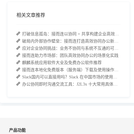
相关文章推荐
打破信息孤岛：接而连以协同 + 共享构建企业高效办公生态
破局内外部协作壁垒：接而连打造高效协同办公新范式
应对企业协同挑战：业务不协同与系统不互通的可行策略
接而连助力市场部：团队高效协同办公的场景化实践
麒麟系统应用软件大全及免费办公软件推荐
接而连本地化免费版本（服务端）下载及使用操作手册
Slack国内可以直接用吗？Slack 在中国市场的使用现状及替代方案探讨
办公协同即时沟通交流工具：J2L3x 十大常用具体功能介绍
产品功能