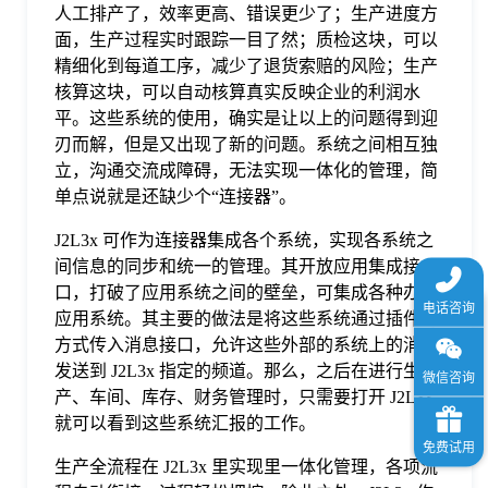
人工排产了，效率更高、错误更少了；生产进度方
于
面，生产过程实时跟踪一目了然；质检这块，可以
精细化到每道工序，减少了退货索赔的风险；生产
我
核算这块，可以自动核算真实反映企业的利润水
平。这些系统的使用，确实是让以上的问题得到迎
刃而解，但是又出现了新的问题。系统之间相互独
们
立，沟通交流成障碍，无法实现一体化的管理，简
单点说就是还缺少个“连接器”。
下
J2L3x 可作为连接器集成各个系统，实现各系统之
间信息的同步和统一的管理。其开放应用集成接
载
口，打破了应用系统之间的壁垒，可集成各种办公
应用系统。其主要的做法是将这些系统通过插件的
方式传入消息接口，允许这些外部的系统上的消息
发送到 J2L3x 指定的频道。那么，之后在进行生
产、车间、库存、财务管理时，只需要打开 J2L3x
就可以看到这些系统汇报的工作。
生产全流程在 J2L3x 里实现里一体化管理，各项流