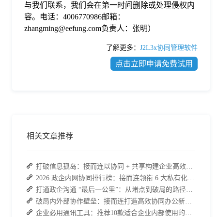
与我们联系，我们会在第一时间删除或处理侵权内
容。电话：4006770986邮箱：
zhangming@eefung.com负责人：张明）
了解更多：
J2L3x协同管理软件
点击立即申请免费试用
相关文章推荐
打破信息孤岛：接而连以协同 + 共享构建企业高效办公生态
2026 政企内网协同排行榜：接而连领衔 6 大私有化方案，安全与效率双升级
打通政企沟通 “最后一公里”：从堵点到破局的路径解析
破局内外部协作壁垒：接而连打造高效协同办公新范式
企业必用通讯工具：推荐10款适合企业内部使用的即时沟通软件