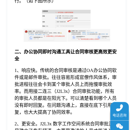
行。（如下图所示）
于
我
们
二
、
办公协同即时沟通工具让合同审核更高效更安
下
全
1、响应快。传统的合同审核是通过OA办公协同软
载
件或是邮件审批。往往容易形成官僚作风体系，审
批进程往往会卡到某个审批人员上而拖慢审批效
率。而用接二连三（J2L3x）合同审批功能，所有
的审批人员都是在阳光下。可以清楚看到哪个人员
没有即时回复。在问题沟通上，直接在底下引用回
复，也大大提高了协同效率。
2、更安全。J2L3x 数字工作空间系统合同审批流程