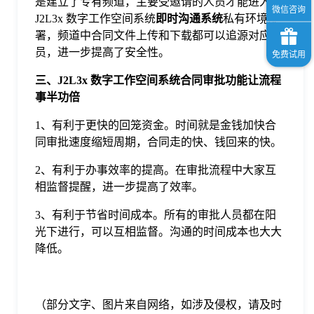
是建立了专有频道，主要受邀请的人员才能进入。
J2L3x 数字工作空间系统
即时沟通系统
私有环境部
署，频道中合同文件上传和下载都可以追源对应人
员，进一步提高了安全性。
三
、
J2L3x 数字工作空间系统
合同审批功能让流程
事半功倍
1、有利于更快的回笼资金。时间就是金钱加快合
同审批速度缩短周期，合同走的快、钱回来的快。
2、有利于办事效率的提高。在审批流程中大家互
相监督提醒，进一步提高了效率。
3、有利于节省时间成本。所有的审批人员都在阳
光下进行，可以互相监督。沟通的时间成本也大大
降低。
（部分文字、图片来自网络，如涉及侵权，请及时