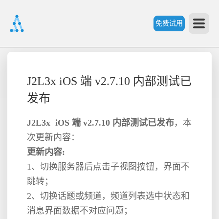
免费试用
首
J2L3x iOS 端 v2.7.10 内部测试已
页
发布
产
J2L3x iOS 端 v2.7.10 内部测试已发布
，本
次更新内容：
品
更新内容:
1、切换服务器后点击子视图按钮，界面不
功
跳转；
2、切换话题或频道，频道列表选中状态和
能
消息界面数据不对应问题；
价