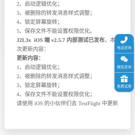
2、启动逻辑优化；
3、被删除的转发消息样式调整；
格
4、锁定屏幕旋转；
5、保存文件不能设置权限优化。
技
J2L3x iOS 端 v2.5.7 内部测试已发布
，本
次更新内容：
术
常
更新内容：
1、启动逻辑优化；
资
见
2、被删除的转发消息样式调整；
3、锁定屏幕旋转；
讯
问
4、保存文件不能设置权限优化；
请使用 iOS 的小伙伴们去 TestFlight 中更新
题
关