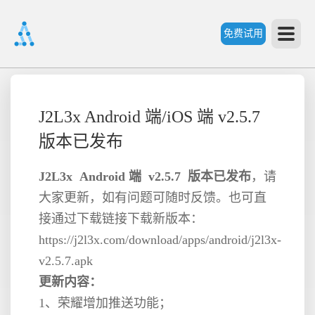
免费试用
首
J2L3x Android 端/iOS 端 v2.5.7
页
版本已发布
产
J2L3x Android 端 v2.5.7 版本已发布
，请
大家更新，如有问题可随时反馈。也可直
品
接通过下载链接下载新版本：
https://j2l3x.com/download/apps/android/j2l3x-
功
v2.5.7.apk
更新内容：
能
1、荣耀增加推送功能；
价