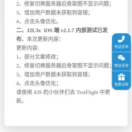
2、修复切换服务器后骨架图不显示问题；
3、增加用户数据未获取到容错；
格
4、点击头像优化。
二、J2L3x iOS 端 v2.1.7 内部测试已发
技
布
，本次更新内容：
更新内容:
术
常
1、部分文案修改；
2、修复切换服务器后骨架图不显示问题；
资
见
3、增加用户数据未获取到容错；
4、点击头像优化；
讯
问
请使用 iOS 的小伙伴们去 TestFlight 中更
新。
题
关