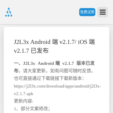
免费试用
首
J2L3x Android 端 v2.1.7/ iOS 端
页
v2.1.7 已发布
产
一、J2L3x Android 端 v2.1.7 版本已发
布
，请大家更新，如有问题可随时反馈。
品
也可直接通过下载链接下载新版本：
https://j2l3x.com/download/apps/android/j2l3x-
功
v2.1.7.apk
更新内容:
能
1、部分文案修改；
价