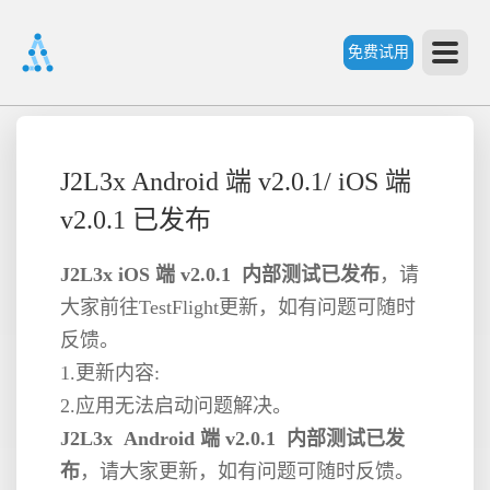
免费试用
首
J2L3x Android 端 v2.0.1/ iOS 端
页
v2.0.1 已发布
产
J2L3x iOS 端 v2.0.1 内部测试已发布
，请
大家前往TestFlight更新，如有问题可随时
品
反馈。
1.更新内容:
功
2.应用无法启动问题解决。
J2L3x Android 端 v2.0.1 内部测试已发
能
布
价
，请大家更新，如有问题可随时反馈。