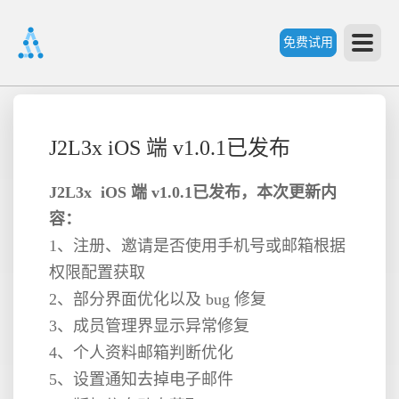
免费试用
首
J2L3x iOS 端 v1.0.1已发布
页
J2L3x iOS 端 v1.0.1已发布，本次更新内
容：
产
1、注册、邀请是否使用手机号或邮箱根据
权限配置获取
品
2、部分界面优化以及 bug 修复
3、成员管理界显示异常修复
功
4、个人资料邮箱判断优化
5、设置通知去掉电子邮件
能
价